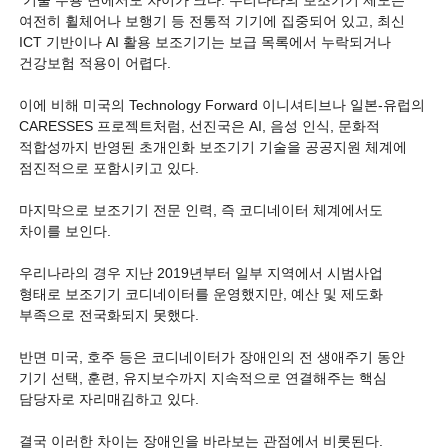
기술 수용 면에서도 차이가 크다. 우리나라의 보조기기 제도는
여전히 휠체어나 보행기 등 전통적 기기에 집중되어 있고, 최신
ICT 기반이나 AI 활용 보조기기는 보급 목록에서 누락되거나
건강보험 적용이 어렵다.
이에 비해 미국의 Technology Forward 이니셔티브나 일본-유럽의
CARESSES 프로젝트처럼, 선진국은 AI, 음성 인식, 문화적
적합성까지 반영된 초개인화 보조기기 기술을 공공지원 체계에
점진적으로 포함시키고 있다.
마지막으로 보조기기 전문 인력, 즉 코디네이터 체계에서도
차이를 보인다.
우리나라의 경우 지난 2019년부터 일부 지역에서 시범사업
형태로 보조기기 코디네이터를 운영했지만, 예산 및 제도화
부족으로 전국화되지 못했다.
반면 미국, 호주 등은 코디네이터가 장애인의 전 생애주기 동안
기기 선택, 훈련, 유지보수까지 지속적으로 연결해주는 핵심
담당자로 자리매김하고 있다.
결국 이러한 차이는 장애인을 바라보는 관점에서 비롯된다.