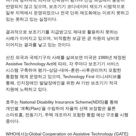
여기에 당사자의 의사와 선택권이 평가나 선정 과정에서 충분히
반영되지 않고 있으며, 보조기기 코디네이터 제도가 시범적으로
일부 지역에서 운영되었으나 전국 단위 제도화에는 이르지 못하고
있는 못하고 있는 실정이다.
결과적으로 보조기기를 지급받고도 제대로 활용하지 못하는
사례가 이어지고 있으며, ‘비적합한 보급’은 곧 자원의 낭비로
이어지는 결과를 낳고 있는 것이다.
선진 외국과 국제기구의 사례를 살펴보면 미국은 1988년 제정된
Assistive Technology Act에 따라, 각 주마다 보조기기 서비스
시스템 구축하여 평가–상담–대여–훈련–사후관리까지 포함한
통합형 체계 운영하고 있으며, Technology First 이니셔티브를
통해, 인지장애인·발달장애인을 위한 AI 기반 보조기기 적극
지원에 노력하고 있다.
호주는 National Disability Insurance Scheme(NDIS)를 통해
개인별 ‘계획(Plan)’을 수립하여 자율적 선택 보장함은 물론
스마트홈, 전동기기, 주택 개조까지 포함한 통합 예산 구조를 시행
중이다.
WHO에서는Global Cooperation on Assistive Technology (GATE)