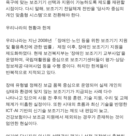
욕구에 맞는 보조기기 선택과 지원이 가능하도록 제도를 재편할
시점이다. 다시 말해, 보조기기 전달체계 전반을 ‘당사자 중심의
개인 맞춤형 시스템’으로 전환해야 한다.
우리나라의 현황과 한계
우리나라는 지난 2008년 「장애인·노인 등을 위한 보조기기 지원
및 활용촉진에 관한 법률」 제정 이후, 장애인 보조기기 지원을
제도화하였다. 현재 보건복지부는 ‘장애인 보조기기 교부사업’을
운영하며, 국립재활원을 중심으로 보조기기센터들이 평가·상담·
정보제공·대여사업 등을 수행 중이다. 하지만 한계들이
반복적으로 지적되고 있다.
장애 유형별 정해진 보급 품목 중심으로 운영되어 실제 개인의
상태와 환경에 맞지 않는 보조기기가 지급되는 사례 다수
나타나고 있으며 사용 전·후의 적응 훈련, 기술 지원, 수리 및 교체
체계가 미흡한 실정이다. 또한 시대의 흐름과 최신 기술을 반영한
ICT·AI 기반의 신기술 보조기기는 제도 내 편입이 늦고,
건강보험이나 보조금 지원에서 제외되는 경우가 존재하는 것이
엄연한 현실이다.