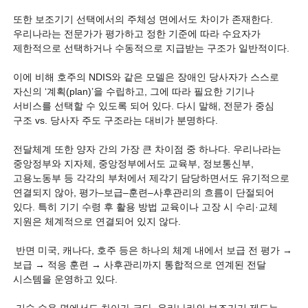
또한 보조기기 선택에서의 주체성 면에서도 차이가 존재한다.
우리나라는 전문가가 평가하고 정한 기준에 따라 수요자가
제한적으로 선택하거나 수동적으로 지급받는 구조가 일반적이다.
이에 비해 호주의 NDIS와 같은 모델은 장애인 당사자가 스스로
자신의 ‘계획(plan)’을 수립하고, 그에 따라 필요한 기기나
서비스를 선택할 수 있도록 되어 있다. 다시 말해, 전문가 중심
구조 vs. 당사자 주도 구조라는 대비가 분명하다.
전달체계 또한 양자 간의 가장 큰 차이점 중 하나다. 우리나라는
중앙정부와 지자체, 중앙정부에서도 교육부, 정보통신부,
고용노동부 등 각각의 부처에서 제각기 담당하면서도 유기적으로
연결되지 않아, 평가–보급–훈련–사후관리의 흐름이 단절되어
있다. 특히 기기 수령 후 활용 방법 교육이나 고장 시 수리·교체
지원은 체계적으로 연결되어 있지 않다.
반면 미국, 캐나다, 호주 등은 하나의 체계 내에서 보급 전 평가 →
보급 → 적응 훈련 → 사후관리까지 통합적으로 연계된 전달
시스템을 운영하고 있다.