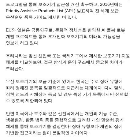
프로그램을 통해 보조기기 접근성 개선 촉구하고, 2016년에는
Priority Assistive Products List (APL) 발표하여 전 세계 보급
우선순위 품목 가이드 제시한 바 있다.
EU와 일본은 공동연구로, 문화적 정체성을 반영한 AI 돌봄 로봇
개발 프로젝트를 통해 초개인화 보조기기의 미래의 가능성을
엿보게 하고 있다.
우리나라는 앞선 선진국 또는 국제기구에서 제시한 보조기기 지원
체계를 비교해보면, 접근 방식과 운영 구조에서 중요한 차이가
드러난다.
우선 보조기기의 보급 기준에 있어서 한국은 주로 장애 유형에
따라 정해진 품목을 일괄적으로 지급하는 체계이다. 다시 말해,
심한 정도의 지체장애 등급 일 경우 특정 기기 목록에서만 선택할
수 있도록 제한되어 있다.
반면 미국이나 호주와 같은 선진국에서는 개인의 기능 수준,
생활환경, 활동 범위 등을 종합적으로 고려한 개인 맞춤형 평가
체계를 통해 보조기기를 결정한다. 장애 유형보다 개인의 삶에
기반한 접근이라는 점이 본질적인 차이이다.