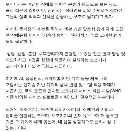
우리나라는 여전히 장애를 의학적 분류와 등급으로 보는 제도
중심 접근이 강하지만, 선진국은 장애인을 삶의 주체로 인정하고,
그들의 삶의 맥락과 선택을 존중하는 구조로 옮겨가고 있다.
이러한 문제점의 개선을 위해서 생활 기반 맞춤형 평가 체계 도입,
즉 장애유형이 아닌 ‘기능적 능력’과 ‘환경적 제약’을 고려한 평가
도입 필요하다.
상담–선정–훈련–사후관리까지 연결할 수 있는 전문 인력 양성 및
제도화하고 이것을 현장에 적용하여 실시하는 보조기기
코디네이터 제도 전국화도 시급하다.
여기에 AI, 음성인식, 스마트홈 기반 기기 등을 제도 내에
포함하는 신기술 기반 기기의 품목 반영 및 보험 적용 확대가
시급하고, 국제 표준과 연계된 보조기기 서비스 지침 개발(WHO
기준 반영한 서비스 프로토콜 마련) 또한 필수적인 부분이다.
장애인 보조기기는 단순한 장비가 아니라, 장애인의 존엄과
권리를 실현하는 도구다. 보조기기의 존재 유무보다 더 중요한
것은 그 기기가 내게 맞는가, 내 삶을 실질적으로 변화시킬 수
있는가이다.