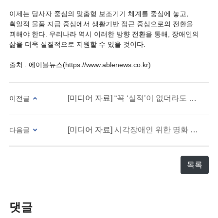
이제는 당사자 중심의 맞춤형 보조기기 체계를 중심에 놓고,
획일적 물품 지급 중심에서 생활기반 접근 중심으로의 전환을
꾀해야 한다. 우리나라 역시 이러한 방향 전환을 통해, 장애인의
삶을 더욱 실질적으로 지원할 수 있을 것이다.
출처 : 에이블뉴스(https://www.ablenews.co.kr)
[미디어 자료]
“꼭 ‘실적’이 없더라도 지원금을 받아 예술활동하고 싶어요”
이전글
[미디어 자료]
시각장애인 위한 명화 전시 '어두운 미술관' 9월 4~7일 진행
다음글
목록
댓글