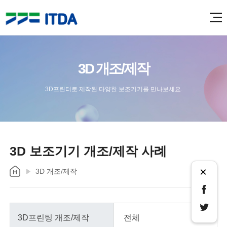
3D 개조/제작
3D프린터로 제작된 다양한 보조기기를 만나보세요.
3D 보조기기 개조/제작 사례
×
3D 개조/제작