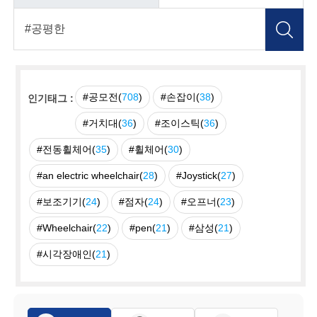
#공모전(
708
)
#손잡이(
38
)
인기태그 :
#거치대(
36
)
#조이스틱(
36
)
#전동휠체어(
35
)
#휠체어(
30
)
#an electric wheelchair(
28
)
#Joystick(
27
)
#보조기기(
24
)
#점자(
24
)
#오프너(
23
)
#Wheelchair(
22
)
#pen(
21
)
#삼성(
21
)
#시각장애인(
21
)