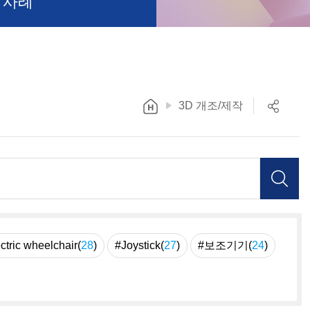
 사례
3D 개조/제작
ctric wheelchair(
28
)
#Joystick(
27
)
#보조기기(
24
)