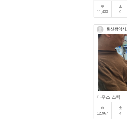
11,433
0
울산광역시
마우스 스틱
12,967
4