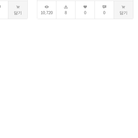
담기
10,720
8
0
0
담기