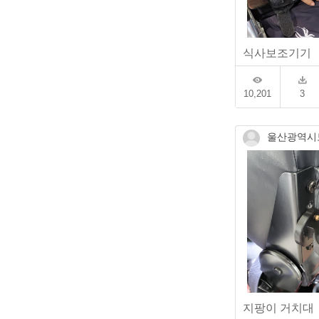
식사보조기기
10,201
3
울산광역시
지팡이 거치대