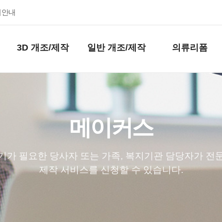
키안내
3D 개조/제작
일반 개조/제작
의류리폼
메이커스
기가 필요한 당사자 또는 가족, 복지기관 담당자가 전
제작 서비스를 신청할 수 있습니다.