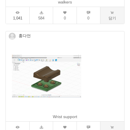
walkers
1,041
584
0
0
담기
홍다언
Wrist support