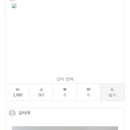
간이 언덕
1,093
567
0
0
담기
임태욱