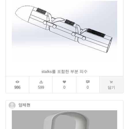
stalks를 포함한 부분 의수
986
599
0
0
담기
양제현