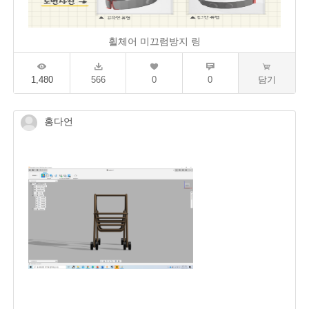
휠체어 미끄럼방지 링
1,480
566
0
0
담기
홍다언