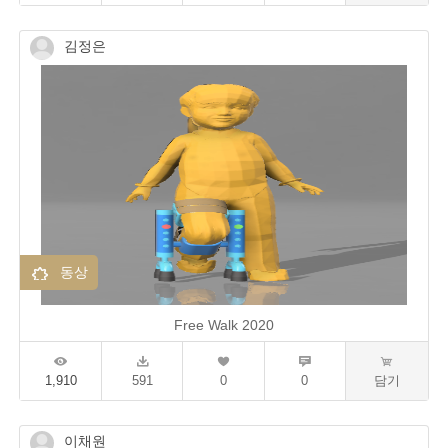
김정은
동상
Free Walk 2020
1,910
591
0
0
담기
이채원