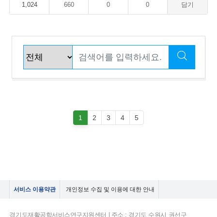
1,024
660
0
0
담기
1
2
3
4
5
서비스 이용약관
개인정보 수집 및 이용에 대한 안내
경기도재활공학서비스연구지원센터 | 주소 : 경기도 수원시 권선구