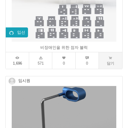
입선
비장애인을 위한 점자 블럭
1,696
571
0
0
담기
임시원