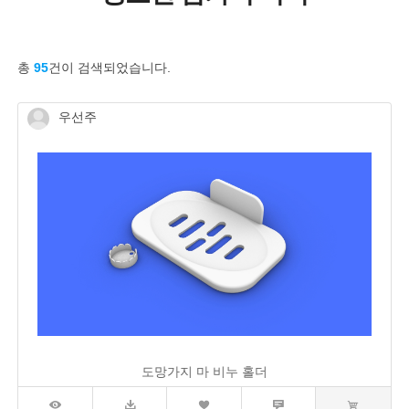
총
95
건이 검색되었습니다.
우선주
도망가지 마 비누 홀더